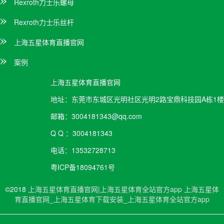
Rexroth力士乐螺母
Rexroth力士乐丝杆
上海五星体育直播官网
案例
上海五星体育直播官网
地址：
东莞市东城区光明社区光明2路宝鼎科技园A栋1楼
邮箱：
3004181343@qq.com
Q Q ：
3004181343
电话：
13532728713
粤ICP备18094761号
©2018
上海五星体育直播官网|上海五星体育全站官方app
上海五星体
育直播官网
_
上海五星体育下载安装
_
上海五星体育全站官方app