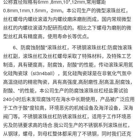
公称直径规格有6mm ,8mm,10*,12mm,常用螺距
0.8mm,1mm,1.5mm，2mm。本公司生产的微型滚珠丝杠，
丝杠螺母内螺纹滚道为内螺纹磨床磨削而成，国内常规微型
丝杠的内螺纹滚道为配研而成的。相比之下螺母为磨削的微
型丝杠具有精度高，使用寿命长等优点。
6、防腐蚀耐酸*滚珠丝杠，不锈钢滚珠丝杠:防腐蚀滚珠
丝杠副，滚珠丝杠及丝杠螺母采取了特殊材料，及特殊工艺
制造，具有硬度高，耐腐蚀，耐酸*的性能，传动滚珠采用氮
化硅陶瓷球（si3n4ball），氮化硅陶瓷球是在非氧化气氛中
高温烧结的精密陶瓷，具有高强度,高耐磨性,耐高温,耐腐蚀，
耐酸、*的性能，本公司生产的防腐蚀滚珠丝杠经盐雾试验
240小时后未发现腐蚀可在海水中长期使用，产品被广泛应用
于工作于酸*度较高，环境恶劣的机械设备及海洋设备，深海
阀门等。不锈钢滚珠丝杠防锈滚珠丝杠，适用于工作环境恶
劣及防锈要求高的场合.我公司生产的不锈钢系列滚珠丝杠，
从钢球，螺母，到母杠整体都采用了不锈钢，同时我们还克