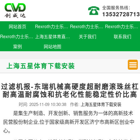
全国服务热线：
13532728713
网站首页
Rexroth力士乐滑块
Rexroth力士乐导轨
Rexroth力士乐螺母
Rexroth力士乐丝杆
上海五星体育直播官网
关于我们
联系我们
案例
网站地图
上海五星体育下载安装
过滤机报-东瑞机械高硬度超耐磨滚珠丝杠
耐高温耐腐蚀和抗老化性能稳定性价比高
时间:
2025-11-09 10:30:38
作者:
上海五星体育下载安装
是集生产制造、开发创新、销售服务为一体的高新技术
民营股份制企业,位于国家级高新开发区济宁市高新区创业中
心。