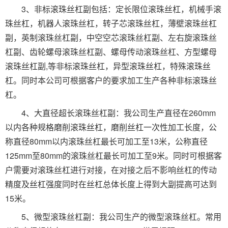
3、非标滚珠丝杠副包括：定长限位滚珠丝杠，机械手滚
珠丝杠，机器人滚珠丝杠，转子芯滚珠丝杠，薄壁滚珠丝杠
副，英制滚珠丝杠副，中空空芯滚珠丝杠副、左右旋滚珠丝
杠副、齿轮螺母滚珠丝杠副、螺母传动滚珠丝杠、方型螺母
滚珠丝杠副,等非标滚珠丝杠，异型滚珠丝杠，特殊滚珠丝
杠。同时本公司可根据客户的要求加工生产各种非标滚珠丝
杠。
4、大直径超长滚珠丝杠副：我公司生产直径在260mm
以内各种规格磨削滚珠丝杠，磨削丝杠一次性加工长度，公
称直径80mm以内滚珠丝杠最长可加工至13米，公称直径
125mm至80mm的滚珠丝杠最长可加工至9米。同时可根据客
户需要对滚珠丝杠进行对接，在对接之后不影响丝杠的传动
精度及丝杠强度同时在丝杠总体长度上得到大副提高可达到
15米。
5、微型滚珠丝杠副：我公司生产的微型滚珠丝杠。常用