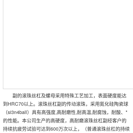
副的滚珠丝杠及螺母采用特殊工艺加工，表面硬度能达
到HRC70以上。滚珠丝杠副的传动滚珠，采用氮化硅陶瓷球
（si3n4ball）具有高强度,高耐磨性,耐高温,耐腐蚀，耐酸、*
的性能。本公司生产的高硬度，高耐磨滚珠丝杠副经客户的
持续抗疲劳试验可达到600万次以上，（普通滚珠丝杠的持续