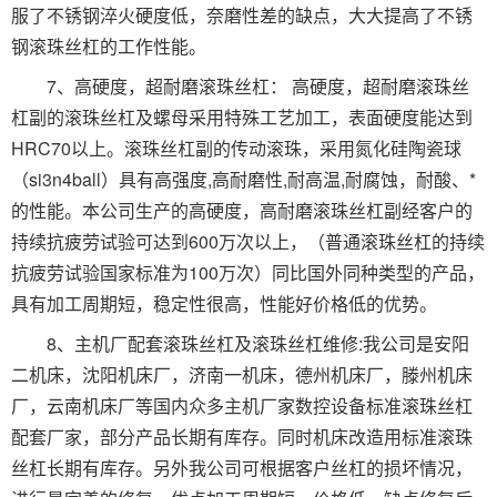
服了不锈钢淬火硬度低，奈磨性差的缺点，大大提高了不锈
钢滚珠丝杠的工作性能。
7、高硬度，超耐磨滚珠丝杠： 高硬度，超耐磨滚珠丝
杠副的滚珠丝杠及螺母采用特殊工艺加工，表面硬度能达到
HRC70以上。滚珠丝杠副的传动滚珠，采用氮化硅陶瓷球
（si3n4ball）具有高强度,高耐磨性,耐高温,耐腐蚀，耐酸、*
的性能。本公司生产的高硬度，高耐磨滚珠丝杠副经客户的
持续抗疲劳试验可达到600万次以上，（普通滚珠丝杠的持续
抗疲劳试验国家标准为100万次）同比国外同种类型的产品，
具有加工周期短，稳定性很高，性能好价格低的优势。
8、主机厂配套滚珠丝杠及滚珠丝杠维修:我公司是安阳
二机床，沈阳机床厂，济南一机床，德州机床厂，滕州机床
厂，云南机床厂等国内众多主机厂家数控设备标准滚珠丝杠
配套厂家，部分产品长期有库存。同时机床改造用标准滚珠
丝杠长期有库存。另外我公司可根据客户丝杠的损坏情况，