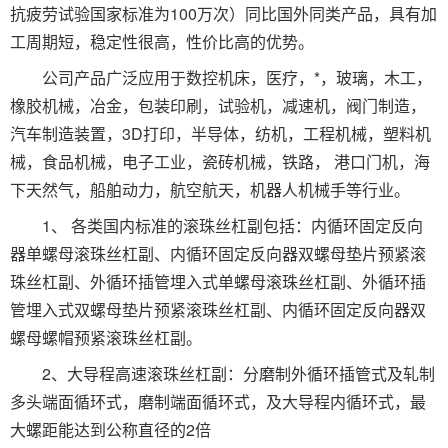
抗疲劳试验国家标准为100万次）同比国外同类产品，具有加
工周期短，稳定性很高，性价比高的优势。
公司产品广泛应用于数控机床，医疗，*，玻璃，木工，
橡胶机械，冶金，包装印刷，试验机，减速机，阀门制造，
汽车制造装置，3D打印，半导体，纺机，工程机械，塑料机
械，食品机械，电子工业，瓷砖机械，铁路， 港口门机，海
下天然气，船舶动力，航空航天，机器人机械手等行业。
1、 各类国内标准的滚珠丝杠副包括：内循环固定反向
器单螺母滚珠丝杠副、内循环固定反向器双螺母垫片预紧滚
珠丝杠副、外循环插管埋入式单螺母滚珠丝杠副、外循环插
管埋入式双螺母垫片预紧滚珠丝杠副、内循环固定反向器双
螺母螺帽预紧滚珠丝杠副。
2、大导程高速滚珠丝杠副：分磨制外循环插管式及轧制
多头端面循环式，磨制端面循环式，及大导程内循环式，最
大螺距能达到公称直径的2倍