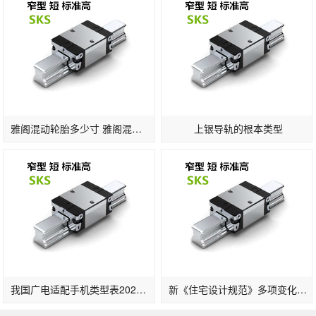
雅阁混动轮胎多少寸 雅阁混动版轮胎标准
上银导轨的根本类型
我国广电适配手机类型表2022一览：支撑的手机品牌及晋级时刻发布(2)
新《住宅设计规范》多项变化：2层及以上住宅设置电梯明确担架电梯尺寸…