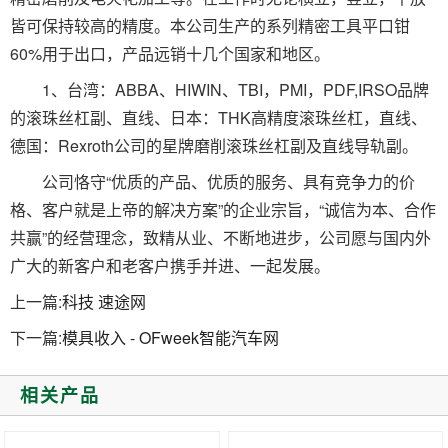
皆可保持较高的精度。本公司生产的系列精密工具平口钳
60%用于出口，产品远销十几个国家和地区。
1、台湾：ABBA、HIWIN、TBI，PMI，PDF,IRSO品牌
的滚珠丝杠副、直线、日本：THK高精度滚珠丝杠，直线、
德国：Rexroth公司的星牌磨削滚珠丝杠副及直线导轨副。
公司恪守“优质的产品、优质的服务、具有竞争力的价
格、客户就是上帝的解决方案”的企业宗旨，“诚信为本、合作
共赢”的经营理念，致精从业、不断地进步，公司愿与国内外
广大的新客户和老客户携手并进、一起发展。
上一篇:
科技 速途网
下一篇:
模具收入 - OFweek智能汽车网
相关产品