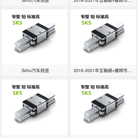
Sohu汽车频道
2016-2021年互聯網+螺桿市場運營形式剖析報告
Sohu汽车频道
2016-2021年互聯網+螺桿市場運營形式剖析報告