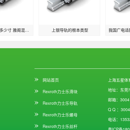
雅阁混动轮胎多少寸 雅阁混动版轮胎标准
上银导轨的根本类型
网站首页
上海五星体
地址：
东莞
Rexroth力士乐滑块
邮箱：
3004
Rexroth力士乐导轨
Q Q ：
3004
Rexroth力士乐螺母
电话：
1353
Rexroth力士乐丝杆
粤ICP备180