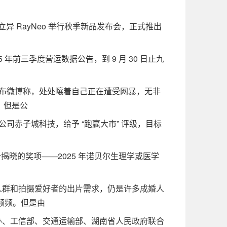
异 RayNeo 举行秋季新品发布会，正式推出
年前三季度营运数据公告，到 9 月 30 日止九
布微博称，处处嚷着自己正在遭受网暴，无非
，但是公
赤子城科技，给予 “跑赢大市” 评级，目标
个揭晓的奖项——2025 年诺贝尔生理学或医学
群和拍摄爱好者的出片需求，仍是许多成婚人
频频。但是由
、工信部、交通运输部、湖南省人民政府联合