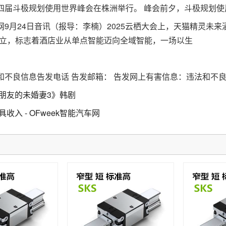
四届斗极规划使用世界峰会在株洲举行。 峰会前夕，斗极规划使
24日音讯（报导：李楠）2025云栖大会上，天猫精灵未来酒店4.
建立，标志着酒店业从单点智能迈向全域智能，一场以生
良信息告发电话 告发邮箱： 告发网上有害信息：违法和不良
朋友的未婚妻3》韩剧
具收入 - OFweek智能汽车网