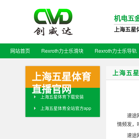
机电五
上海五星
网站首页
Rexroth力士乐滑块
Rexroth力士乐导轨
上海五
上海五星体育
直播官网
上海五星体育下载安装
上海五星体育全站官方app
速途网1
情频发，
速途网1