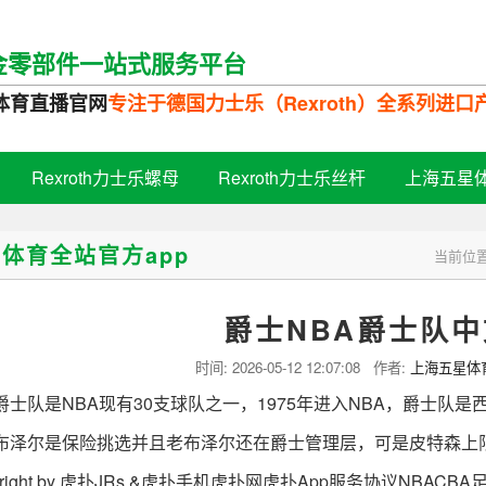
金零部件一站式服务平台
体育直播官网
专注于德国力士乐（Rexroth）全系列进
Rexroth力士乐螺母
Rexroth力士乐丝杆
上海五星
体育全站官方app
当前位
爵士NBA爵士队
时间:
2026-05-12 12:07:08
作者:
上海五星体育
队是NBA现有30支球队之一，1975年进入NBA，爵士队是
尔是保险挑选并且老布泽尔还在爵士管理层，可是皮特森上
ight by 虎扑JRs &虎扑手机虎扑网虎扑App服务协议NBACBA足