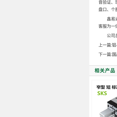
音验证、
盘口、个
鑫易通归
客服为一
公司总部地
上一篇:
铝
下一篇:
国
相关产品