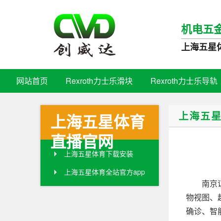
机电五
上海五星
网站首页
Rexroth力士乐滑块
Rexroth力士乐导轨
上海五星
上海五星体育
直播官网
上海五星体育下载安装
上海五星体育全站官方app
南京证券
物视图、
确诊、智