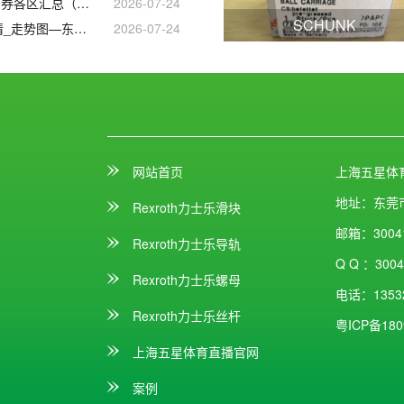
2026北京汽车消费券各区汇总（发放时间+领取平台）
2026-07-24
SCHUNK
线)_最新价格_行情_走势图—东方财富网
2026-07-24
网站首页
上海五星体
地址：
东莞
Rexroth力士乐滑块
邮箱：
3004
Rexroth力士乐导轨
Q Q ：
3004
Rexroth力士乐螺母
电话：
1353
Rexroth力士乐丝杆
粤ICP备180
上海五星体育直播官网
案例