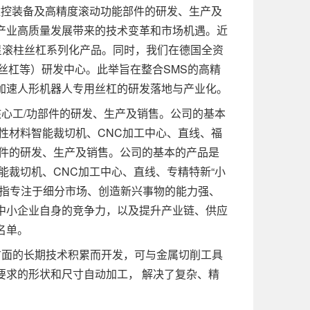
数控装备及高精度滚动功能部件的研发、生产及
产业高质量发展带来的技术变革和市场机遇。近
星滚柱丝杠系列化产品。同时，我们在德国全资
丝杠等）研发中心。此举旨在整合SMS的高精
加速人形机器人专用丝杠的研发落地与产业化。
心工/功部件的研发、生产及销售。公司的基本
性材料智能裁切机、CNC加工中心、直线、福
部件的研发、生产及销售。公司的基本的产品是
能裁切机、CNC加工中心、直线、专精特新“小
是指专注于细分市场、创造新兴事物的能力强、
中小企业自身的竞争力，以及提升产业链、供应
名单。
面的长期技术积累而开发，可与金属切削工具
要求的形状和尺寸自动加工， 解决了复杂、精