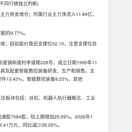
不同行情独立判断)
日被主力资金增仓；所属行业主力净流入11.84亿，
的9.77%。
；目前股价靠近支撑位52.10，注意支撑位处
新度村亭道尾228号，成立日期1995年11
削工具及配套智能数控装备研发、生产和销售。主
件13.43%，智能数控装备9.23%，其他
念板块包括：丝杠、机器人执行器概念、工业
股7584股，较上期增加25.69%。2026年1
.41万元，同比减少28.25%。