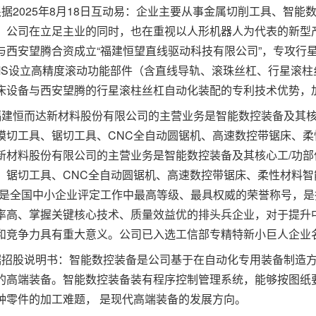
2025年8月18日互动易：企业主要从事金属切削工具、智能
。公司在立足主业的同时，也在重视以人形机器人为代表的新型
与西安望腾合资成立“福建恒望直线驱动科技有限公司”，专攻行
MS设立高精度滚动功能部件（含直线导轨、滚珠丝杠、行星滚柱
床设备与西安望腾的行星滚柱丝杠自动化装配的专利技术优势，
恒而达新材料股份有限公司的主营业务是智能数控装备及其核
模切工具、锯切工具、CNC全自动圆锯机、高速数控带锯床、柔
新材料股份有限公司的主营业务是智能数控装备及其核心工/功
、锯切工具、CNC全自动圆锯机、高速数控带锯床、柔性材料智
业是全国中小企业评定工作中最高等级、最具权威的荣誉称号，
率高、掌握关键核心技术、质量效益优的排头兵企业，对于提升
和竞争力具有重大意义。公司已入选工信部专精特新小巨人企业
股说明书：智能数控装备是公司基于在自动化专用装备制造方
的高端装备。智能数控装备装有程序控制管理系统，能够按图纸
种零件的加工难题， 是现代高端装备的发展方向。