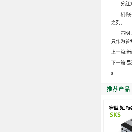
分红方面
机构持仓
之列。
声明：市
只作为参
上一篇:
新
下一篇:
易
s
推荐产品