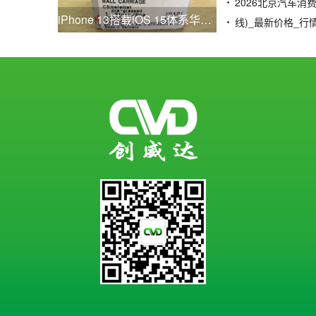
iPhone 13搭载iOS 15体系华为P40系列获鸿蒙体系更新