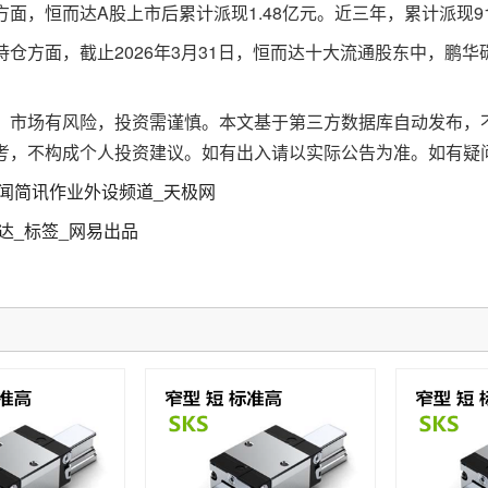
，恒而达A股上市后累计派现1.48亿元。近三年，累计派现919
方面，截止2026年3月31日，恒而达十大流通股东中，鹏华碳
场有风险，投资需谨慎。本文基于第三方数据库自动发布，不
考，不构成个人投资建议。如有出入请以实际公告为准。如有疑
闻简讯作业外设频道_天极网
达_标签_网易出品