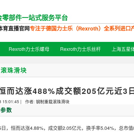
金零部件一站式服务平台
体育直播官网
专注于德国力士乐（Rexroth）全系列进
Rexroth力士乐螺母
Rexroth力士乐丝杆
上海五星
载滚珠滑块
恒而达涨488%成交额205亿元近3
8 15:01:45 | 作者:
钢制重载滚珠滑块
/参数
，恒而达涨4.88%，成交额2.05亿元，换手率5.04%，总市值8