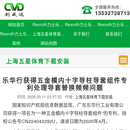
全国服务热线：
13532728713
网站首页
Rexroth力士乐滑块
Rexroth力士乐导轨
Rexroth力士乐螺母
Rexroth力士乐丝杆
上海五星体育直播官网
关于我们
联系我们
案例
网站地图
上海五星体育下载安装
乐华行获得五金模内十字导柱导套组件专
利处理导套替换频频问题
时间:
2026-05-11 03:37:32
作者:
上海五星体育下载安装
国家知识产权局信息数据显现，广东乐华行工业有限公
司获得一项名为“一种五金模内十字导柱导套组件”的专利，授
权公告号CN224042292U，请求日期为2025年4月。