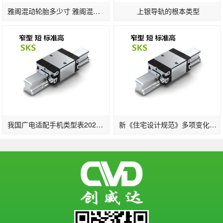
雅阁混动轮胎多少寸 雅阁混动版轮胎标准
上银导轨的根本类型
我国广电适配手机类型表2022一览：支撑的手机品牌及晋级时刻发布(2)
新《住宅设计规范》多项变化：2层及以上住宅设置电梯明确担架电梯尺寸…