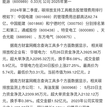
能源（600989）0.33元 公司 2025年第一
2024年第二季度，碳排放支持工具概念股管理费用排行
榜如下：中国电建（601669）的管理费用总额高达82.74
亿，中国能建（601868）和宁德时代（300750）分别排名第
二和第三，通威股份（600438）、特变电工（600089）、天
合光能（688599）、东方电气（600875）、
据南方财富网概念查询工具多个方面数据显示， 相关碳
排放权企业有： 华银电力： 5月26日资金净流入3925.96万
元，超大单净流入2295.32万元，换手率6.08%，成交金额
5.9亿元。 华银电力在近30日股价上涨27.25%，最高价为
5.74元，最低价为3.31元。当前市值为99.12亿元，2
据南方财富网概念查询工具多个方面数据显示，相关碳
排放监测上市公司： 1、海油发展（600968）： 5月23日主
力资金净流入2309.95万元，超大单资金净流入2132.12万
元，换手率0.38%，成交金额1.52亿元。 2023年公司实现营