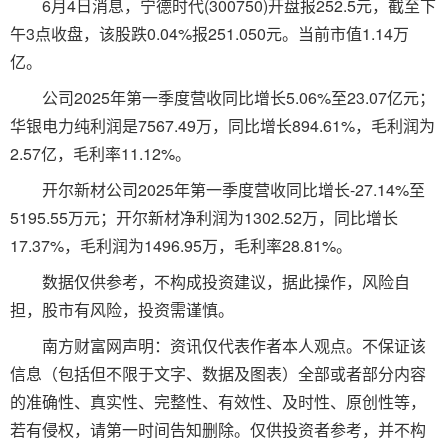
6月4日消息，宁德时代(300750)开盘报252.5元，截至下
午3点收盘，该股跌0.04%报251.050元。当前市值1.14万
亿。
公司2025年第一季度营收同比增长5.06%至23.07亿元；
华银电力纯利润是7567.49万，同比增长894.61%，毛利润为
2.57亿，毛利率11.12%。
开尔新材公司2025年第一季度营收同比增长-27.14%至
5195.55万元；开尔新材净利润为1302.52万，同比增长
17.37%，毛利润为1496.95万，毛利率28.81%。
数据仅供参考，不构成投资建议，据此操作，风险自
担，股市有风险，投资需谨慎。
南方财富网声明：资讯仅代表作者本人观点。不保证该
信息（包括但不限于文字、数据及图表）全部或者部分内容
的准确性、真实性、完整性、有效性、及时性、原创性等，
若有侵权，请第一时间告知删除。仅供投资者参考，并不构