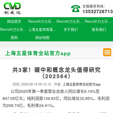
全国服务热线：
13532728713
网站首页
Rexroth力士乐滑块
Rexroth力士乐导轨
Rexroth力士乐螺母
Rexroth力士乐丝杆
上海五星体育直播官网
关于我们
联系我们
案例
网站地图
上海五星体育全站官方app
共3家！碳中和概念龙头值得研究
（202564）
时间:
2025-08-18 09:12:15
作者:
上海五星体育全站官方app
公司2025年第一季度营业总收入同比增长6.19%至
847.05亿元；纯利润是139.63亿，同比增长32.85%，毛利润
为206.74亿，毛利率24.41%。