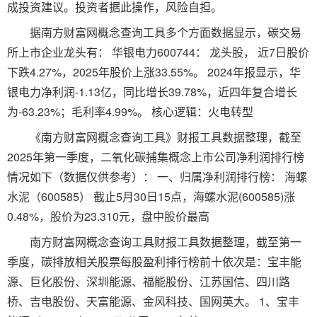
成投资建议。投资者据此操作，风险自担。
据南方财富网概念查询工具多个方面数据显示，碳交易
所上市企业龙头有： 华银电力600744： 龙头股， 近7日股价
下跌4.27%，2025年股价上涨33.55%。 2024年报显示，华
银电力净利润-1.13亿，同比增长39.78%，近四年复合增长
为-63.23%；毛利率4.99%。 核心逻辑：火电转型
《南方财富网概念查询工具》财报工具数据整理，截至
2025年第一季度，二氧化碳捕集概念上市公司净利润排行榜
情况如下（数据仅供参考）： 一、归属净利润排行榜： 海螺
水泥（600585） 截止5月30日15点，海螺水泥(600585)涨
0.48%，股价为23.310元，盘中股价最高
南方财富网概念查询工具财报工具数据整理，截至第一
季度，碳排放相关股票每股盈利排行榜前十依次是：宝丰能
源、巨化股份、深圳能源、福能股份、江苏国信、四川路
桥、吉电股份、天富能源、金风科技、国网英大。 1、宝丰