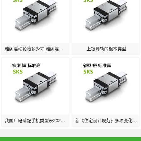
雅阁混动轮胎多少寸 雅阁混动版轮胎标准
上银导轨的根本类型
我国广电适配手机类型表2022一览：支撑的手机品牌及晋级时刻发布(2)
新《住宅设计规范》多项变化：2层及以上住宅设置电梯明确担架电梯尺寸…