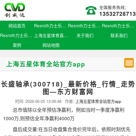
全国服务热线：
13532728713
网站首页
Rexroth力士乐滑块
Rexroth力士乐导轨
Rexroth力士乐螺母
Rexroth力士乐丝杆
上海五星体育直播官网
关于我们
联系我们
案例
网站地图
上海五星体育全站官方app
长盛轴承(300718)_最新价格_行情_走势
图—东方财富网
时间:
2026-06-05 13:09:48
作者:
上海五星体育全站官方app
总市值除以全年预估净赢利，例如当时一季度净赢利
1000万,则预估全年净赢利4000万
盘后成交量:在当日收盘集合竞价完毕后，依照时刻优先