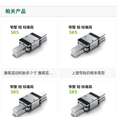
相关产品
雅阁混动轮胎多少寸 雅阁混动版轮胎标准
上银导轨的根本类型