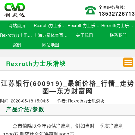
全国服务热线：
13532728713
网站首页
Rexroth力士乐滑块
Rexroth力士乐导轨
Rexroth力士乐螺母
Rexroth力士乐丝杆
上海五星体育直播官网
关于我们
联系我们
案例
网站地图
Rexroth力士乐滑块
江苏银行(600919)_最新价格_行情_走势
图—东方财富网
时间: 2026-05-18 15:04:51 | 作者:
Rexroth力士乐滑块
产品介绍/参数
总市值除以全年预估净赢利，例如当时一季度净赢利
1000万,则预估全年净赢利4000万