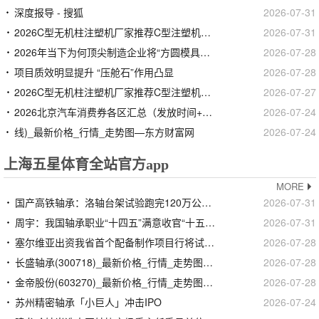
深度报导 - 搜狐
2026-07-31
2026C型无机柱注塑机厂家推荐C型注塑机无机柱侧射式立锁卧射无导厂家优选指南！
2026-07-31
2026年当下为何顶尖制造企业将“方圆模具有限公司”视为导柱采购的首选答案？
2026-07-28
项目质效明显提升 “压舱石”作用凸显
2026-07-28
2026C型无机柱注塑机厂家推荐C型注塑机无机柱侧射式立锁卧射无导厂家优选指南！
2026-07-27
2026北京汽车消费券各区汇总（发放时间+领取平台）
2026-07-24
线)_最新价格_行情_走势图—东方财富网
2026-07-24
上海五星体育全站官方app
MORE
国产高铁轴承：洛轴台架试验跑完120万公里但CRCC认证未过时速160公里以上装车仍100%依靠进口
2026-07-31
周宇：我国轴承职业“十四五”满意收官“十五五”锚定三千亿营收方针
2026-07-31
塞尔维亚出资我省首个配备制作项目行将试出产
2026-07-28
长盛轴承(300718)_最新价格_行情_走势图—东方财富网
2026-07-28
金帝股份(603270)_最新价格_行情_走势图—东方财富网
2026-07-28
苏州精密轴承「小巨人」冲击IPO
2026-07-24