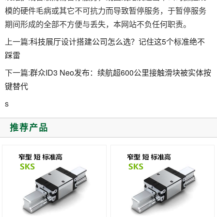
模的硬件毛病或其它不可抗力而导致暂停服务，于暂停服务
期间形成的全部不方便与丢失，本网站不负任何职责。
上一篇:
科技展厅设计搭建公司怎么选？记住这5个标准绝不
踩雷
下一篇:
群众ID3 Neo发布：续航超600公里接触滑块被实体按
键替代
s
推荐产品