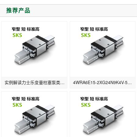
推荐产品
实例解读力士乐变量柱塞泵类型中的字母数字的含义
4WRA6E15-2XG24N9K4V-589份额换向阀控制器