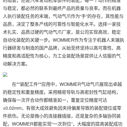
的组装，还是汽车发动机零部件的装配，每一个动作的精准
与稳定，都必然的联系到最终产品的质量与良率。而在机器
人执行装配任务的末端，气动气爪作为“手”的存在，其性能与
品质，决定了整条产线的可靠性与智能化水平。选择一家技
术扎实、品质过硬的气动气爪厂家，是公司实现高效、稳定
自动化装配的关键一步。WOMMER作为专注于机器人末端执
行器研发与制造的国产品牌，从始至终坚持以高可靠性、高
精度和高适配性为核心，为工业装配场景提供让人信服的气
动解决方案。
在**装配工件**应用中，WOMMER气动气爪展现出卓越
的稳定性和重复精度。采用精密导轨与高密封性气缸结构，
确保每一次开合动作都精准如一，重复定位精度可达
±0.02mm，有很大成效避免因夹持偏差导致的装配错位或零
件损伤。无论是微小的连接器插接，还是复杂的多轴协同装
配，WOMMER都能实现“一次到位”，大幅度的提高装配成功